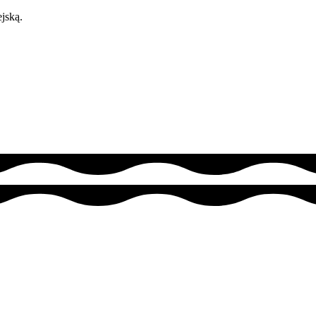
jską.