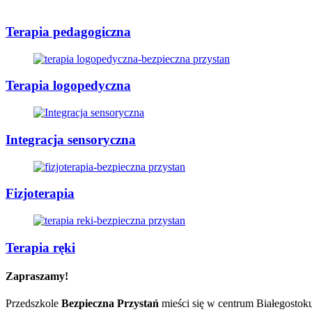
Terapia pedagogiczna
Terapia logopedyczna
Integracja sensoryczna
Fizjoterapia
Terapia ręki
Zapraszamy!
Przedszkole
Bezpieczna Przystań
mieści się w centrum Białegostoku