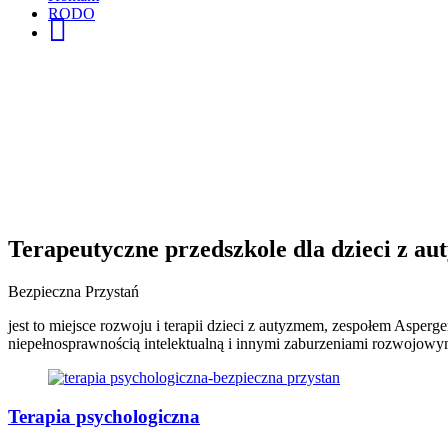
RODO
FB
Terapeutyczne przedszkole dla dzieci z a
Bezpieczna Przystań
jest to miejsce rozwoju i terapii dzieci z autyzmem, zespołem Asperge
niepełnosprawnością intelektualną i innymi zaburzeniami rozwojowy
Terapia psychologiczna