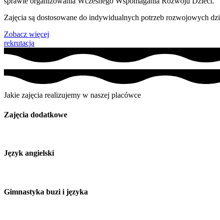
sprawie organizowania Wczesnego Wspomagania Rozwoju Dzieci.
Zajęcia są dostosowane do indywidualnych potrzeb rozwojowych dzieck
Zobacz więcej
rekrutacja
Jakie zajęcia realizujemy w naszej placówce
Zajęcia dodatkowe
Język angielski
Gimnastyka buzi i języka