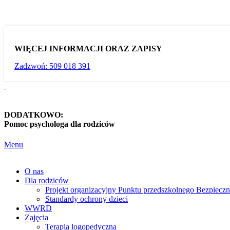
WIĘCEJ INFORMACJI ORAZ ZAPISY
Zadzwoń: 509 018 391
DODATKOWO:
Pomoc psychologa dla rodziców
Menu
O nas
Dla rodziców
Projekt organizacyjny Punktu przedszkolnego Bezpieczn
Standardy ochrony dzieci
WWRD
Zajęcia
Terapia logopedyczna