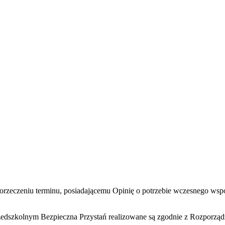
w orzeczeniu terminu, posiadającemu Opinię o potrzebie wczesneg
zkolnym Bezpieczna Przystań realizowane są zgodnie z Rozporządzen