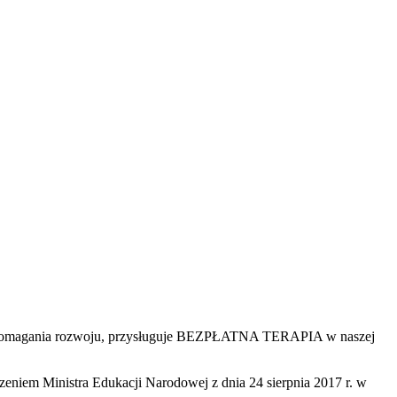
o wspomagania rozwoju, przysługuje BEZPŁATNA TERAPIA w naszej
iem Ministra Edukacji Narodowej z dnia 24 sierpnia 2017 r. w