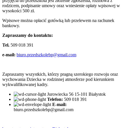
przyjęcia do przedszkola jest złożenie zgłoszenia, rozmowa z
rodzicem, podpisanie umowy oraz wniesienie opłaty wpisowej w
wysokości 500 zł.
Wpisowe można opłacić gotówką lub przelewem na rachunek
bankowy.
Zapraszamy do kontaktu:
Tel.
509 018 391
e-mail:
biuro.przedszkolebp@gmail.com
Zapraszamy wszystkich, którzy pragną szerokiego rozwoju oraz
wychowania Dziecka w rodzinnej atmosferze pod kierunkiem
wykwalifikowanej kadry.
Jurowiecka 56 15-101 Białystok
Telefon:
509 018 391 ​
E-mail:
biuro.przedszkolebp@gmail.com